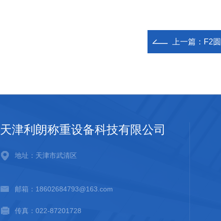
上一篇：
F2
天津利朗称重设备科技有限公司
地址：天津市武清区
邮箱：18602684793@163.com
传真：022-87201728