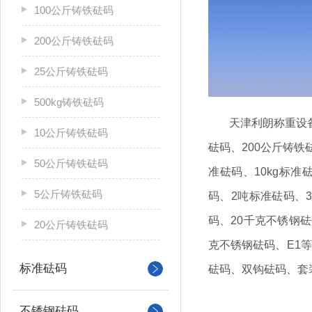
100公斤铸铁砝码
200公斤铸铁砝码
25公斤铸铁砝码
500kg铸铁砝码
天津利朗称重设
10公斤铸铁砝码
砝码、200公斤铸铁
50公斤铸铁砝码
准砝码、10kg标准砝
5公斤铸铁砝码
码、2吨标准砝码、
码、20千克不锈钢砝
20公斤铸铁砝码
克不锈钢砝码、E1
标准砝码
砝码、双钩砝码、套
不锈钢砝码