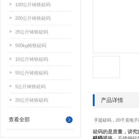
100公斤铸铁砝码
200公斤铸铁砝码
25公斤铸铁砝码
500kg铸铁砝码
10公斤铸铁砝码
50公斤铸铁砝码
5公斤铸铁砝码
产品详情
20公斤铸铁砝码
查看全部
手提砝码，20千克电
砝码的是质量，讲究
砝码
规格
：不锈钢砝