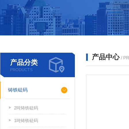
产品中心
/ P
产品分类
PRODUCTS
铸铁砝码
2吨铸铁砝码
1吨铸铁砝码