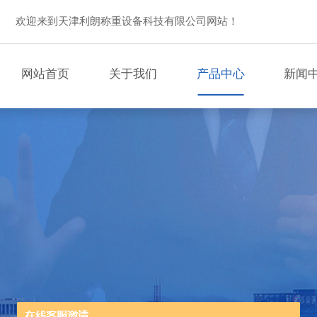
欢迎来到天津利朗称重设备科技有限公司网站！
网站首页
关于我们
产品中心
新闻