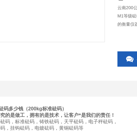
云南200
M1等级
的衡量仪
砝码多少钱（200kg标准砝码）
究的是做工，拥有的是技术，让客户*是我们的责任！
钢砝码，标准砝码，铸铁砝码，天平砝码，电子秤砝码，
砝码，挂钩砝码，电镀砝码，黄铜砝码等