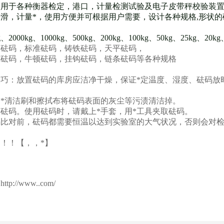
合用于各种衡器检定，港口，计量检测试验及电子皮带秤校验装
光滑，计量*，使用方便并可根据用户需要，设计各种规格
,
形状的
g
、
2000kg
、
1000kg
、
500kg
、
200kg
、
100kg
、
50kg
、
25kg
、
20kg
钢砝码，标准砝码，铸铁砝码，天平砝码，
砣砝码，牛顿砝码，挂钩砝码，链条砝码等各种规格
巧：放置砝码的库房应洁净干燥，保证*定温度、湿度、砝码放
*清洁刷和擦拭布将砝码表面的灰尘等污渍清洁掉。
砝码。使用砝码时，请戴上*手套，用*工具夹取砝码。
码比对前，砝码都需要恒温以达到实验室的大气状况，否则会对
，！！【，，*】
：
http://www..com/