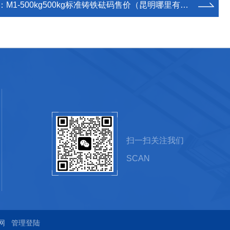
：
M1-500kg500kg标准铸铁砝码售价（昆明哪里有卖砝码）
扫一扫关注我们
SCAN
网
管理登陆