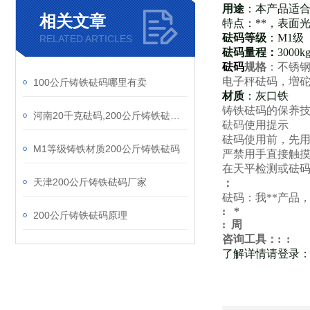
用途
：本产品适
相关文章
特点：**，表面
砝码等级
：
M1
级
RELATED ARTICLES
砝码量程：
3000k
砝码
规格
：不锈
电子秤砝码，増
100公斤铸铁砝码哪里有卖
材质
：灰口铁
铸铁砝码的保养技
河南20千克砝码,200公斤铸铁砝码,汽车工程检测200kg配重砝码块
砝码使用提示
砝码使用前，先用
M1等级铸铁材质200公斤铸铁砝码
严禁用手直接触摸
在天平检测或砝
天津200公斤铸铁砝码厂家
：
砝码：我**产品
:
*
200公斤铸铁砝码原理
:
周
咨询工具：
: :
了解详情请登录