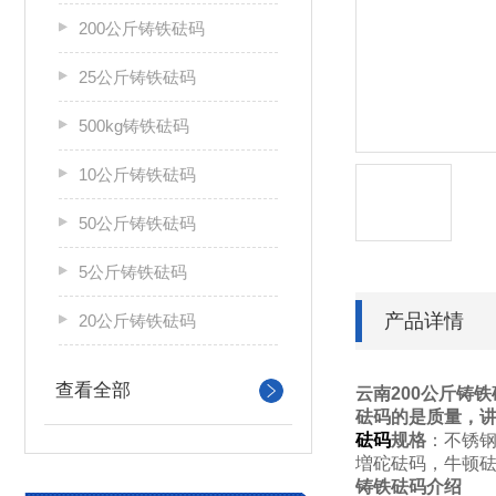
200公斤铸铁砝码
25公斤铸铁砝码
500kg铸铁砝码
10公斤铸铁砝码
50公斤铸铁砝码
5公斤铸铁砝码
产品详情
20公斤铸铁砝码
查看全部
云南200公斤铸铁
砝码的是质量，讲
砝码
规格
：不锈
増砣砝码，牛顿
铸铁砝码介绍