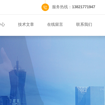
服务热线：
13821771947
中心
技术文章
在线留言
联系我们