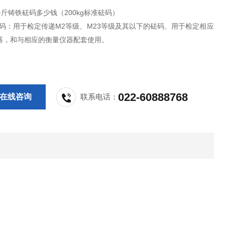
公斤铸铁砝码多少钱（200kg标准砝码）
砝码：用于检定传递M2等级、M23等级及其以下的砝码、用于检定相应
器，和与相应的衡量仪器配套使用。
022-60888768
在线咨询
联系电话：