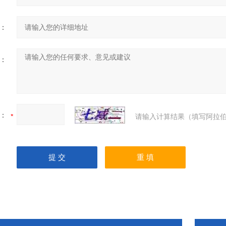
：
：
：
请输入计算结果（填写阿拉伯