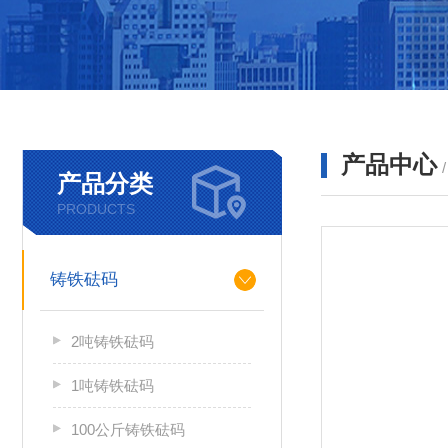
产品中心
产品分类
PRODUCTS
铸铁砝码
2吨铸铁砝码
1吨铸铁砝码
100公斤铸铁砝码