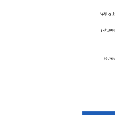
详细地址
补充说明
验证码