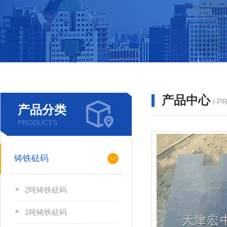
产品中心
/ P
产品分类
PRODUCTS
铸铁砝码
2吨铸铁砝码
1吨铸铁砝码