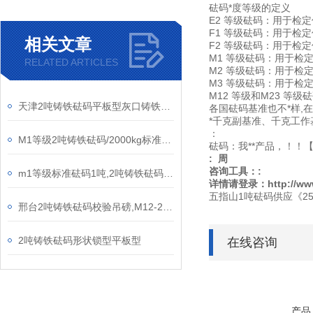
砝码*度等级的定义
E2 等级砝码：用于检
F1 等级砝码：用于检
相关文章
F2 等级砝码：用于检
M1 等级砝码：用于检
RELATED ARTICLES
M2 等级砝码：用于检
M3 等级砝码：用于检
M12 等级和M23 
天津2吨铸铁砝码平板型灰口铸铁材质
各国砝码基准也不*样,
*千克副基准、千克工
：
M1等级2吨铸铁砝码/2000kg标准砝码
砝码：我**产品，！！【
: 周
咨询工具：:
m1等级标准砝码1吨,2吨铸铁砝码,检衡车砝码
详情请登录：http://www.
五指山1吨砝码供应《2
邢台2吨铸铁砝码校验吊磅,M12-2T标准砝码平板型
2吨铸铁砝码形状锁型平板型
在线咨询
产品