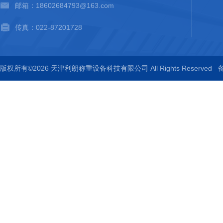
邮箱：18602684793@163.com
传真：022-87201728
版权所有©2026 天津利朗称重设备科技有限公司 All Rights Reserved
备