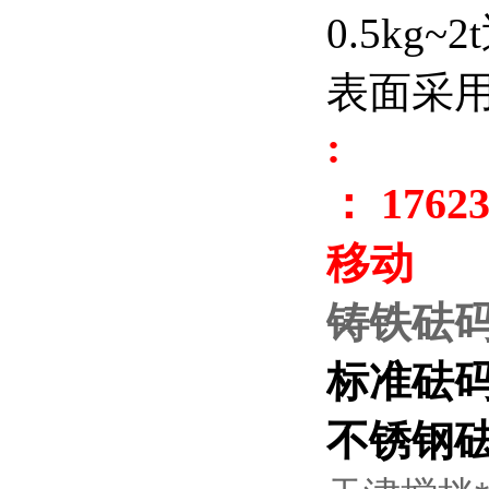
0.5k
表面采
:
： 17623
移动
铸铁砝
标准砝
不锈钢