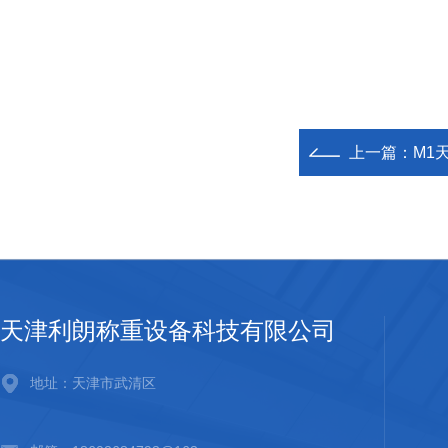
上一篇：
M1天
天津利朗称重设备科技有限公司
地址：天津市武清区