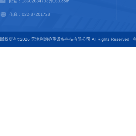
邮箱：18602684793@163.com
传真：022-87201728
版权所有©2026 天津利朗称重设备科技有限公司 All Rights Reserved
备