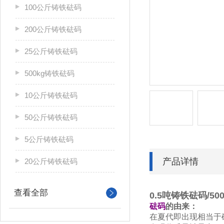
100公斤铸铁砝码
200公斤铸铁砝码
25公斤铸铁砝码
500kg铸铁砝码
10公斤铸铁砝码
50公斤铸铁砝码
5公斤铸铁砝码
产品详情
20公斤铸铁砝码
查看全部
0.5吨铸铁砝码/5
砝码
的由来：
在夏代即出现相当于砝