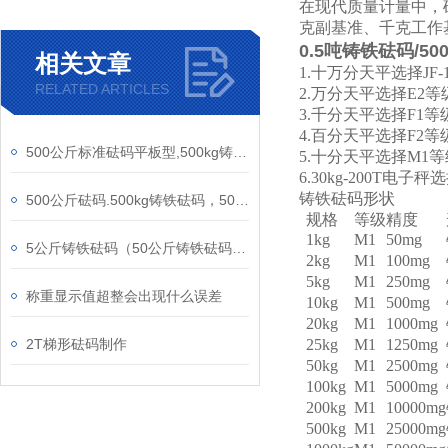
在现代质量计量中，
克副基准、千克工作
0.5吨铸铁砝码/5
相关文章
1.十万分天平选择
JF
RELATED ARTICLES
2.万分天平选择E2
3.千分天平选择F
1
等
4.百分天平选择F2
500公斤标准砝码平板型,500kg铸铁砝码价格
5.十分天平选择M1
6.30kg-200T电
铸铁砝码形状
500公斤砝码.500kg铸铁砝码，500千克锁型砝码
规格
等级
精度
1kg
M1
50mg
5公斤铸铁砝码（50公斤铸铁砝码）500KG铸铁砝码
2kg
M1
100mg
5kg
M1
250mg
称重显示值超整会出现什么误差
10kg
M1
500mg
20kg
M1
1000mg
2T梯形砝码制作
25kg
M1
1250mg
50kg
M1
2500mg
100kg
M1
5000mg
200kg
M1
10000mg
500kg
M1
25000mg