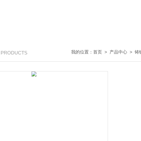
我的位置：
首页
>
产品中心
>
铸
/ PRODUCTS