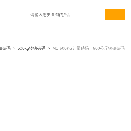
铁砝码
>
500kg铸铁砝码
>
M1-500KG计量砝码，500公斤铸铁砝码