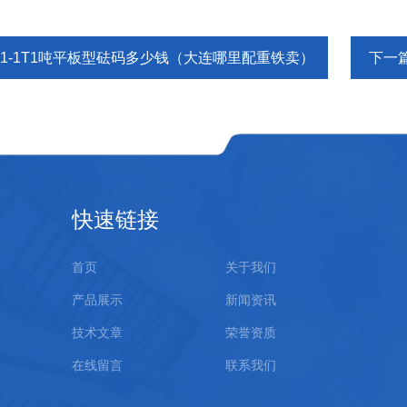
M1-1T1吨平板型砝码多少钱（大连哪里配重铁卖）
下一
快速链接
首页
关于我们
产品展示
新闻资讯
技术文章
荣誉资质
在线留言
联系我们