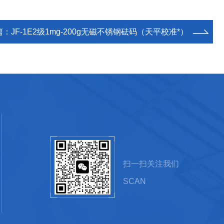
篇：
JF-1E2级1mg-200g无磁不锈钢砝码（天平校准*）
扫一扫关注我们
SCAN