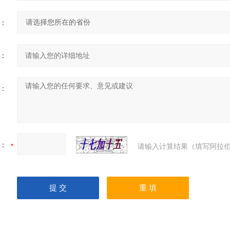
：
：
：
：
请输入计算结果（填写阿拉伯