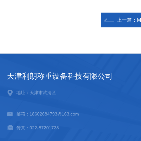
上一篇：
天津利朗称重设备科技有限公司
地址：天津市武清区
邮箱：18602684793@163.com
传真：022-87201728