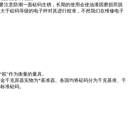
要注意防潮一面砝码生锈，长期的使用会使油漆因磨损而脱
级大于砝码等级的电子秤对其进行校准，不然我们在维修电子
“权"作为衡量的量具。
金千克原器实物为*基准器。各国均将砝码分为千克基准、千
作标准砝码。