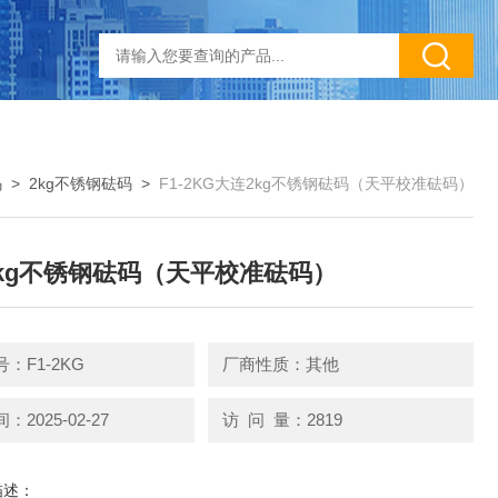
码
>
2kg不锈钢砝码
>
F1-2KG大连2kg不锈钢砝码（天平校准砝码）
kg不锈钢砝码（天平校准砝码）
：F1-2KG
厂商性质：其他
2025-02-27
访 问 量：2819
描述：