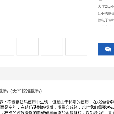
大连2k
1.不锈
修电子秤
面是空的
们找到一
的向砝码
钢砝码（天平校准砝码）
保养：不锈钢砝码使用中生锈，但是由于长期的使用，在校准维
里面是空的，在砝码受到磨损后，质量会减轻，此时我们需要对
，校准的时候缓慢的向砝码里面添加金属颗粒，以铅块为*，直