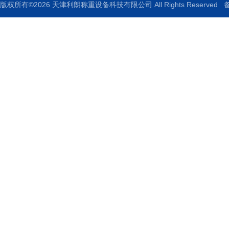
版权所有©2026 天津利朗称重设备科技有限公司 All Rights Reserved
备