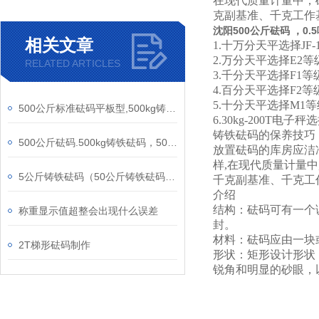
在现代质量计量中，
克副基准、千克工作
沈阳500公斤砝码 ，0.
相关文章
1.十万分天平选择
JF
2.万分天平选择E2
RELATED ARTICLES
3.千分天平选择F
1
等
4.百分天平选择F2
5.十分天平选择M1
500公斤标准砝码平板型,500kg铸铁砝码价格
6.30kg-200T电
铸铁砝码的保养技巧
500公斤砝码.500kg铸铁砝码，500千克锁型砝码
放置砝码的库房应洁
样,在现代质量计量
5公斤铸铁砝码（50公斤铸铁砝码）500KG铸铁砝码
千克副基准、千克工
介绍
结构：砝码可有一个
称重显示值超整会出现什么误差
封。
材料：砝码应由一块
2T梯形砝码制作
形状：矩形设计形状
锐角和明显的砂眼，