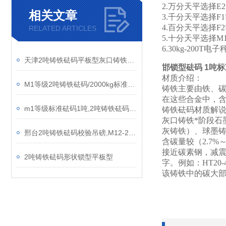
2.万分天平选择E
相关文章
3.千分天平选择F
1
4.百分天平选择F
RELATED ARTICLES
5.十分天平选择
6.30kg-200
天津2吨铸铁砝码平板型灰口铸铁材质
邯
锁型砝码 1吨
材质介绍：
M1等级2吨铸铁砝码/2000kg标准砝码
铸铁主要由铁、
在这些合金中，
m1等级标准砝码1吨,2吨铸铁砝码,检衡车砝码
铸铁砝码材质解
灰口铸铁*阶段石
灰铸铁）、球墨
邢台2吨铸铁砝码校验吊磅,M12-2T标准砝码平板型
含碳量较（2.7
接近碳素钢，减震
2吨铸铁砝码形状锁型平板型
字。例如：HT20
该铸铁中的碳大