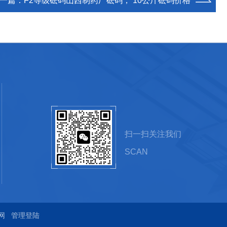
一篇：
F2等级砝码山西制药厂砝码， 10公斤砝码价格
扫一扫关注我们
SCAN
网
管理登陆