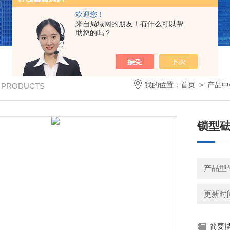
欢迎您！
来自局域网的朋友！有什么可以帮
助您的吗？
我的位置：
首页
>
产品中
/ PRODUCTS
锁型砝
产品型号
更新时间：
简要