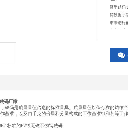
锁型砝码 
铸铁提手砝
求来进行
痕和起毛
准砝码厂家
，砝码是质量量值传递的标准量具。质量量值以保存在的铂铱合
工作基准，以及由千克的倍量和分量构成的工作基准组和各等工
JF-1标准的
E2级无磁不锈钢砝码