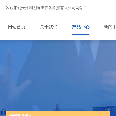
欢迎来到天津利朗称重设备科技有限公司网站！
网站首页
关于我们
产品中心
新闻