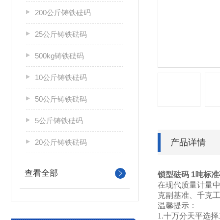
200公斤铸铁砝码
25公斤铸铁砝码
500kg铸铁砝码
10公斤铸铁砝码
50公斤铸铁砝码
5公斤铸铁砝码
产品详情
20公斤铸铁砝码
查看全部
锁型砝码 1吨标
在现代质量计量中
克副基准、千克
温馨提示：
1.十万分天平选择