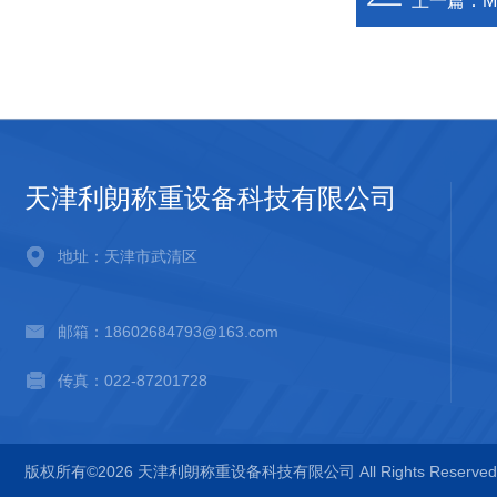
上一篇：
天津利朗称重设备科技有限公司
地址：天津市武清区
邮箱：18602684793@163.com
传真：022-87201728
版权所有©2026 天津利朗称重设备科技有限公司 All Rights Reserv