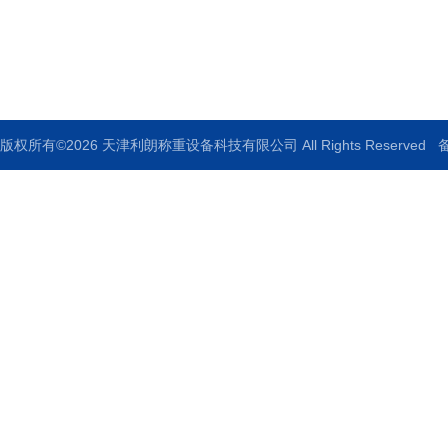
邮箱：18602684793@163.com
传真：022-87201728
版权所有©2026 天津利朗称重设备科技有限公司 All Rights Reserved
备