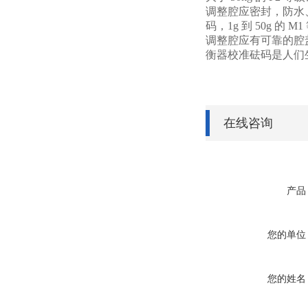
调整腔应密封，防水、
码，1g 到 50g 的
调整腔应有可靠的腔
衡器校准砝码是人们
在线咨询
产品
您的单位
您的姓名