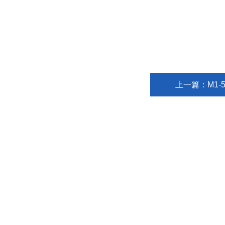
上一篇：
M1-
天津利朗称重设备科技有限公司
地址：天津市武清区