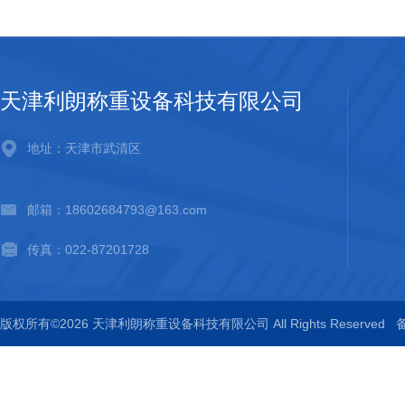
天津利朗称重设备科技有限公司
地址：天津市武清区
邮箱：18602684793@163.com
传真：022-87201728
版权所有©2026 天津利朗称重设备科技有限公司 All Rights Reserved
备