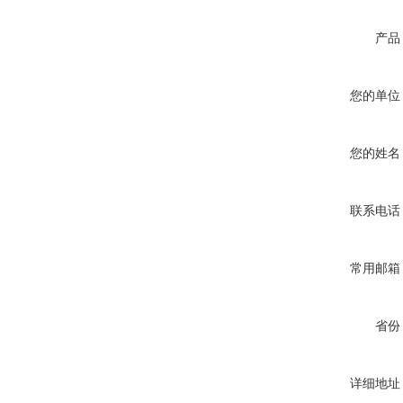
产品
您的单位
您的姓名
联系电话
常用邮箱
省份
详细地址