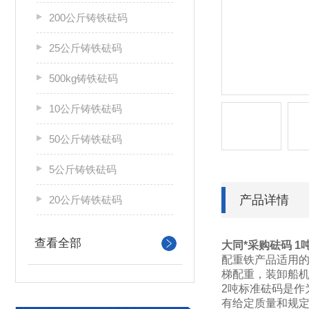
200公斤铸铁砝码
25公斤铸铁砝码
500kg铸铁砝码
10公斤铸铁砝码
50公斤铸铁砝码
5公斤铸铁砝码
产品详情
20公斤铸铁砝码
查看全部
大同*采购砝码 
配重铁产品适用
梯配重，装卸船
2吨标准砝码是作
有给定质量和规定