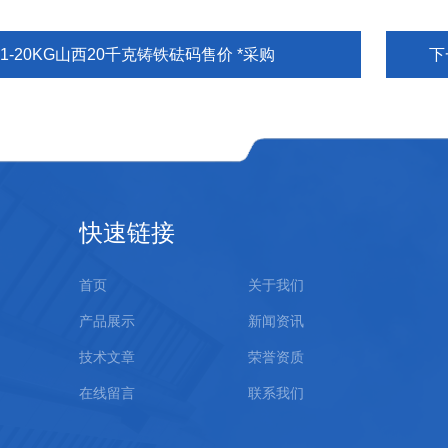
1-20KG山西20千克铸铁砝码售价 *采购
下
快速链接
首页
关于我们
产品展示
新闻资讯
技术文章
荣誉资质
在线留言
联系我们