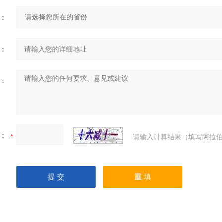
：
：
：
：
请输入计算结果（填写阿拉伯