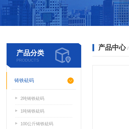
产品中心
产品分类
PRODUCTS
铸铁砝码
2吨铸铁砝码
1吨铸铁砝码
100公斤铸铁砝码