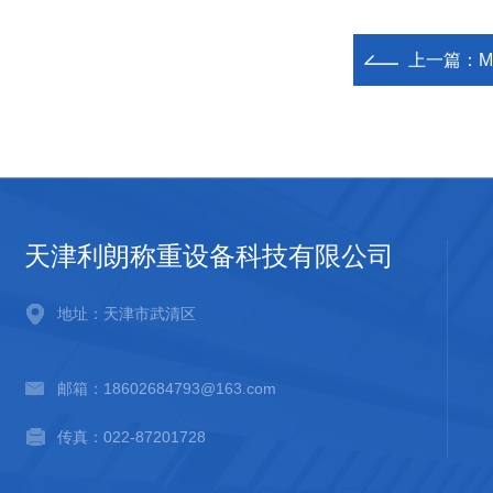
上一篇：
M
天津利朗称重设备科技有限公司
地址：天津市武清区
邮箱：18602684793@163.com
传真：022-87201728