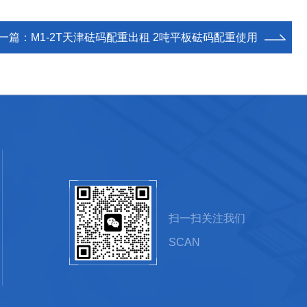
一篇：
M1-2T天津砝码配重出租 2吨平板砝码配重使用
扫一扫关注我们
SCAN