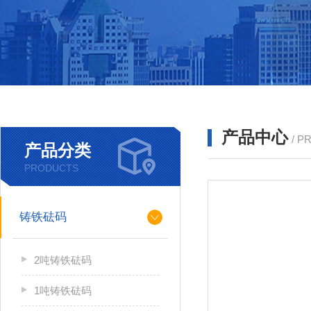
产品中心
/ P
产品分类
PRODUCTS
铸铁砝码
2吨铸铁砝码
1吨铸铁砝码