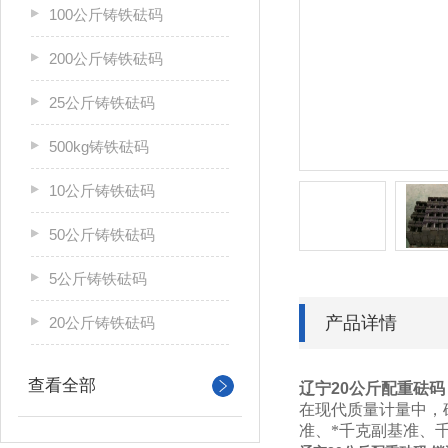
100公斤铸铁砝码
200公斤铸铁砝码
25公斤铸铁砝码
500kg铸铁砝码
10公斤铸铁砝码
50公斤铸铁砝码
5公斤铸铁砝码
产品详情
20公斤铸铁砝码
查看全部
辽宁20公斤配重砝码
在现代质量计量中，
准、*千克副基准、