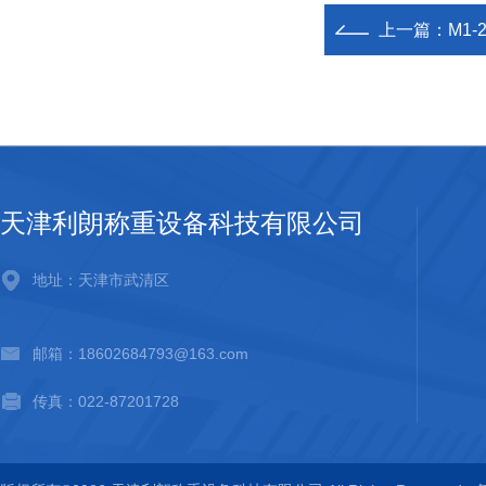
上一篇：
M1-
天津利朗称重设备科技有限公司
地址：天津市武清区
邮箱：18602684793@163.com
传真：022-87201728