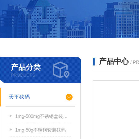
产品中心
/ P
产品分类
PRODUCTS
天平砝码
1mg-500mg不锈钢盒装砝码
1mg-50g不锈钢套装砝码