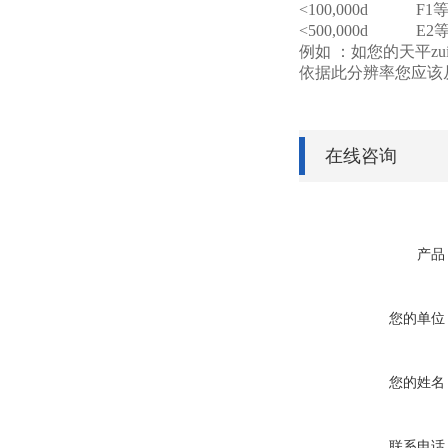
<100,000d F1
<500,000d E2
例如 ：如您的天平zui大称
依据此分辨率您应该
在线咨询
产品
您的单位
您的姓名
联系电话