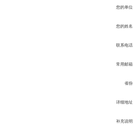
您的单位
您的姓名
联系电话
常用邮箱
省份
详细地址
补充说明