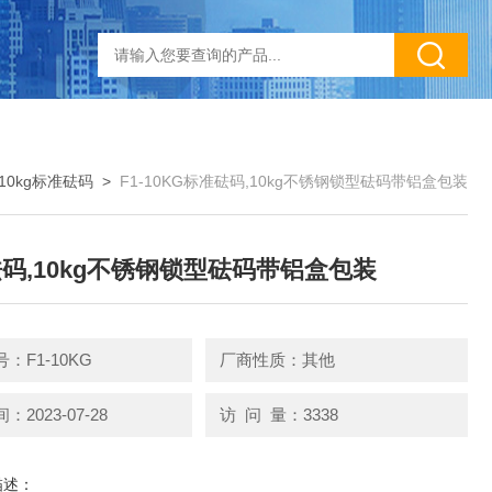
10kg标准砝码
>
F1-10KG标准砝码,10kg不锈钢锁型砝码带铝盒包装
码,10kg不锈钢锁型砝码带铝盒包装
：F1-10KG
厂商性质：其他
2023-07-28
访 问 量：3338
描述：