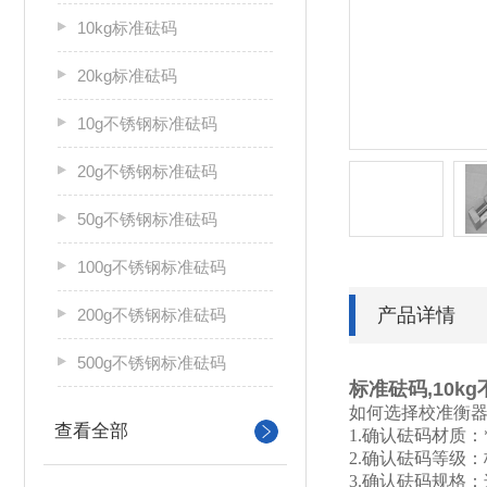
10kg标准砝码
20kg标准砝码
10g不锈钢标准砝码
20g不锈钢标准砝码
50g不锈钢标准砝码
100g不锈钢标准砝码
产品详情
200g不锈钢标准砝码
500g不锈钢标准砝码
标准砝码,10
如何选择校准衡器
查看全部
1.确认砝码材质
2.确认砝码等级
3.确认砝码规格