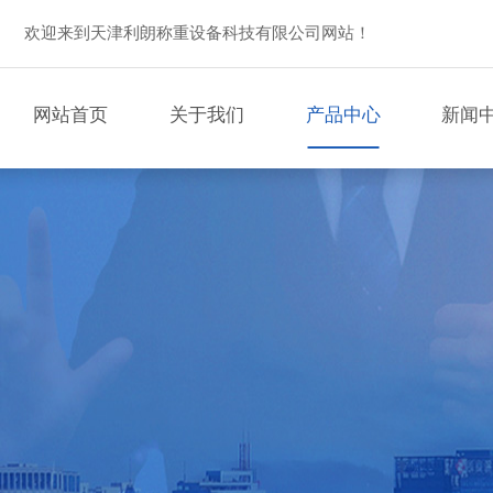
欢迎来到天津利朗称重设备科技有限公司网站！
网站首页
关于我们
产品中心
新闻