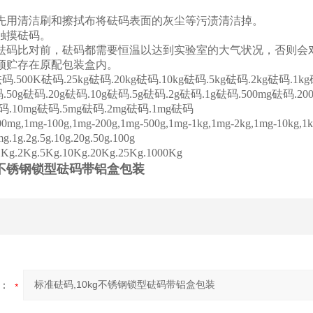
先用清洁刷和擦拭布将砝码表面的灰尘等污渍清洁掉。
触摸砝码。
砝码比对前，砝码都需要恒温以达到实验室的大气状况，否则会
须
贮存在原配包装盒内。
00K砝码.25kg砝码.20kg砝码.10kg砝码.5kg砝码.2kg砝码.1kg
码.50g砝码.20g砝码.10g砝码.5g砝码.2g砝码.1g砝码.500mg砝码.20
砝码.10mg砝码.5mg砝码.2mg砝码.1mg砝码
1mg-100g,1mg-200g,1mg-500g,1mg-1kg,1mg-2kg,1mg-10kg,1k
1g.2g.5g.10g.20g.50g.100g
g.2Kg.5Kg.10Kg.20Kg.25Kg.1000Kg
kg不锈钢锁型砝码带铝盒包装
：