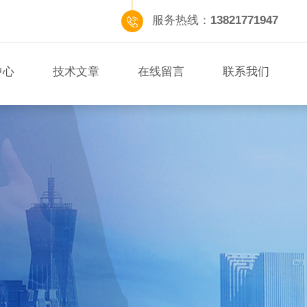
服务热线：
13821771947
中心
技术文章
在线留言
联系我们