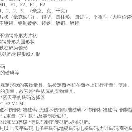
1、F1、F2、E1、E2
1、2、2、5、（毫克、克、千克）
：片状（毫克砝码）、锁型、圆柱形、圆饼型、平板型（大吨位铸
：不锈钢、钢制镀铬、铸铁、镀铜、镀锌
mg不锈钢外形为片状
g不锈钢外形为圆形状
g铸铁砝码为锁形
T铸铁砝码为锁形或方形
砝码
来的砝码等
和规定形状的实物量具。供检定衡器和在衡器上进行衡量时使用
的质量，故它是*种从属的实物量具。
*密天平的砝码选择器
 F2 M1 M2
1无磁不锈钢标准砝码 无磁不锈钢标准砝码 不锈钢标准砝码 钢制
砝码,重量（N）砝码及英制磅砝码。
2,M1,M2和M3等级,*等砝码到五等砝码,标准砝码,
吨以上,天平砝码,电子秤砝码,地磅砝码,电梯砝码,力计砝码,商砼