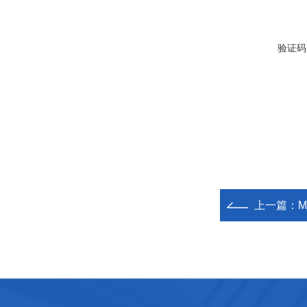
验证码
上一篇：
M