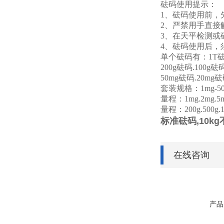
砝码使用提示：
1、砝码使用前，
2、严禁用手直接
3、在天平检测或
4、砝码使用后，
单个砝码有：1T砝码.5
200g砝码.100g砝
50mg砝码.20mg
套装规格：1mg-500mg,
量程：1mg.2mg.5mg.
量程：200g.500g.1K
标准砝码,10
在线咨询
产品