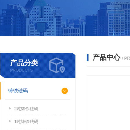
产品中心
/ P
产品分类
PRODUCTS
铸铁砝码
2吨铸铁砝码
1吨铸铁砝码