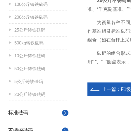
20公斤不锈钢
100公斤铸铁砝码
准、*千克副基准、
200公斤铸铁砝码
为衡量各种不同质量
25公斤铸铁砝码
作基准组及标准砝码通
组合（如在台秤上采
500kg铸铁砝码
砝码的组合形式通常
10公斤铸铁砝码
用“·”、“··”圆点表
50公斤铸铁砝码
5公斤铸铁砝码
上一篇：
F1
20公斤铸铁砝码
标准砝码
不锈钢砝码