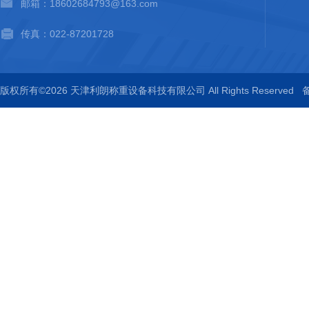
邮箱：18602684793@163.com
传真：022-87201728
版权所有©2026 天津利朗称重设备科技有限公司 All Rights Reserved
备