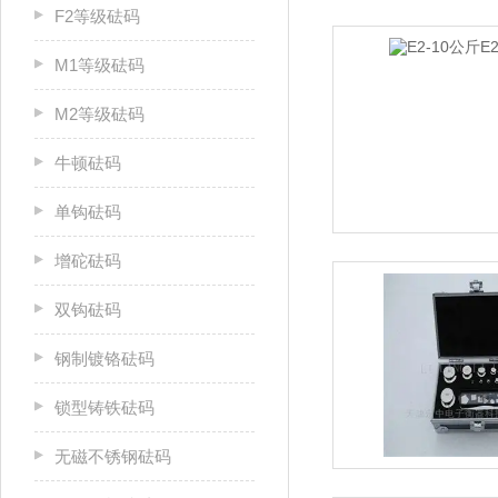
F2等级砝码
M1等级砝码
M2等级砝码
牛顿砝码
单钩砝码
增砣砝码
双钩砝码
钢制镀铬砝码
锁型铸铁砝码
无磁不锈钢砝码