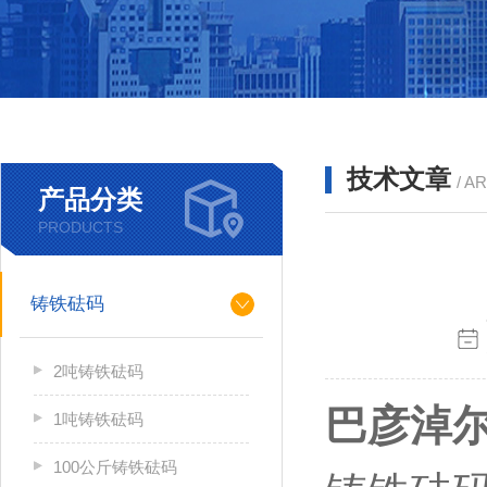
技术文章
/ A
产品分类
PRODUCTS
铸铁砝码
2吨铸铁砝码
巴彦淖尔
1吨铸铁砝码
100公斤铸铁砝码