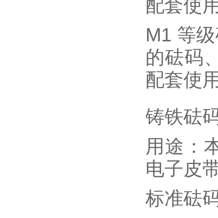
配套使
M1 等
的砝码
配套使
铸铁砝
用途：
电子皮
标准砝