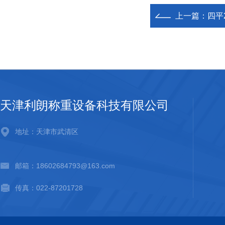
上一篇：
四平
天津利朗称重设备科技有限公司
地址：天津市武清区
邮箱：18602684793@163.com
传真：022-87201728