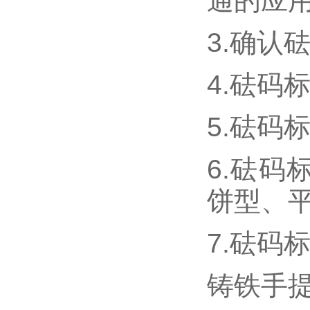
通的应用
3.确认
4.砝码
5.砝码
6.砝
饼型、
7.砝
铸铁手