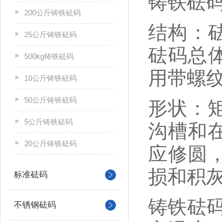
铸铁砝
200公斤铸铁砝码
结构：
25公斤铸铁砝码
砝码总体
500kg铸铁砝码
用带螺
10公斤铸铁砝码
50公斤铸铁砝码
形状：
5公斤铸铁砝码
沟槽和
20公斤铸铁砝码
应修圆
损和积
标准砝码
铸铁砝
不锈钢砝码