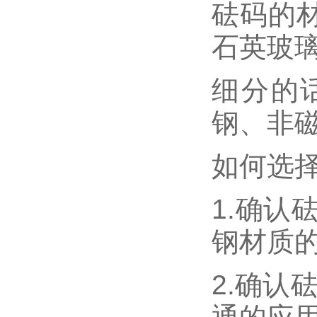
砝码的
石英玻
细分的
钢、非
如何选择
1.确认
钢材质的
2.确认