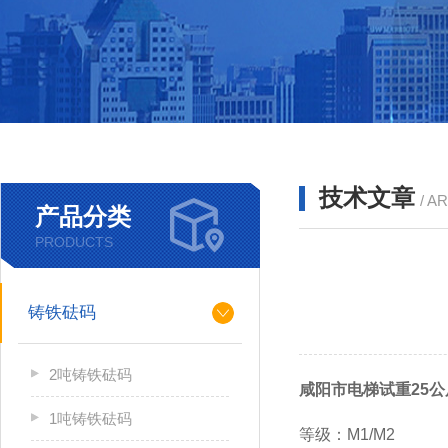
技术文章
/ A
产品分类
PRODUCTS
铸铁砝码
2吨铸铁砝码
咸阳市电梯试重25公
1吨铸铁砝码
等级：M1/M2