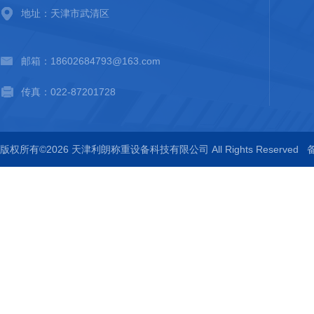
地址：天津市武清区
邮箱：18602684793@163.com
传真：022-87201728
版权所有©2026 天津利朗称重设备科技有限公司 All Rights Reserved
备