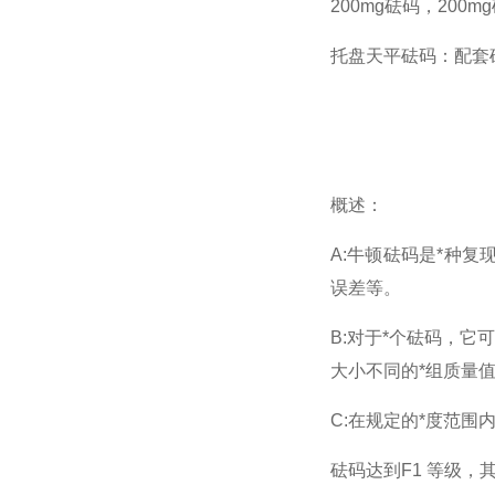
200mg砝码，200m
托盘天平砝码：配套砝码
概述：
A:牛顿砝码是*种
误差等。
B:对于*个砝码，
大小不同的*组质量
C:在规定的*度范围
砝码达到F1 等级，其标称值