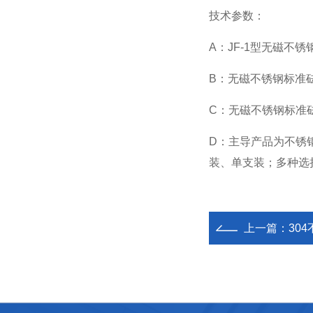
技术参数：
A：JF-1型无磁不锈钢
B：无磁不锈钢标准砝码密
C：无磁不锈钢标准砝码密
D：主导产品为不锈钢
装、单支装；多种选
上一篇：
30