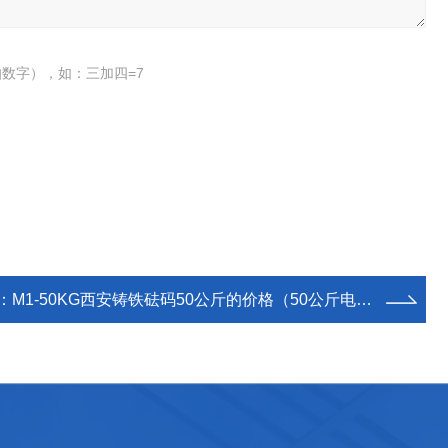
数字），如：三加四=7
：
M1-50KG西安铸铁砝码50公斤的价格（50公斤电子秤砝码）