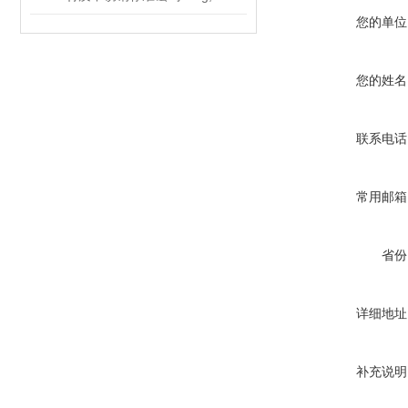
您的单位
您的姓名
联系电话
常用邮箱
省份
详细地址
补充说明