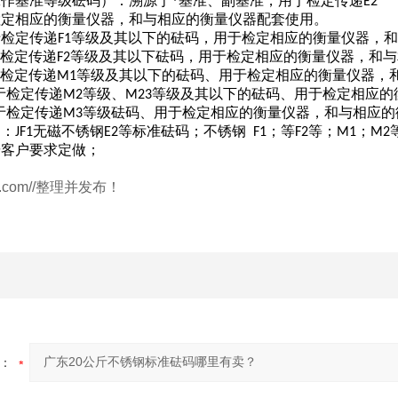
工作基准等级砝码
：溯源于*基准、副基准，用于检定传递
）
E2
检定相应的衡量仪器，和与相应的衡量仪器配套使用。
于检定传递
等级及其以下的砝码，用于检定相应的衡量仪器，和
F1
检定传递
等级及其以下砝码，用于检定相应的衡量仪器，和与
F2
检定传递
等级及其以下的砝码、用于检定相应的衡量仪器，
M1
于检定传递
等级、
等级及其以下的砝码、用于检定相应的
M2
M23
于检定传递
等级砝码、用于检定相应的衡量仪器，和与相应的
M3
品：
无磁不锈钢
等标准砝码；不锈钢
；等
等；
；
JF1
E2
F1
F2
M1
M2
按客户要求定做；
w..com//整理并发布！
：