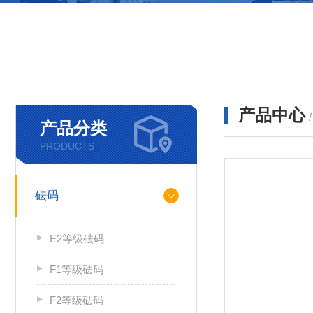
产品中心
产品分类
PRODUCTS
砝码
E2等级砝码
F1等级砝码
F2等级砝码