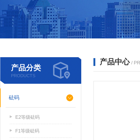
产品中心
/ P
产品分类
PRODUCTS
砝码
E2等级砝码
F1等级砝码