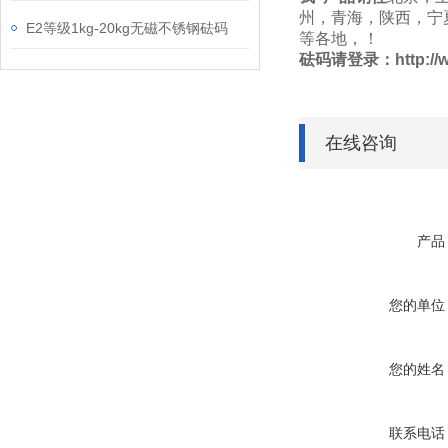
州，青海，陕西，宁
E2等级1kg-20kg无磁不锈钢砝码
等各地，！
砝码请登录：
http:/
在线咨询
产品
您的单位
您的姓名
联系电话