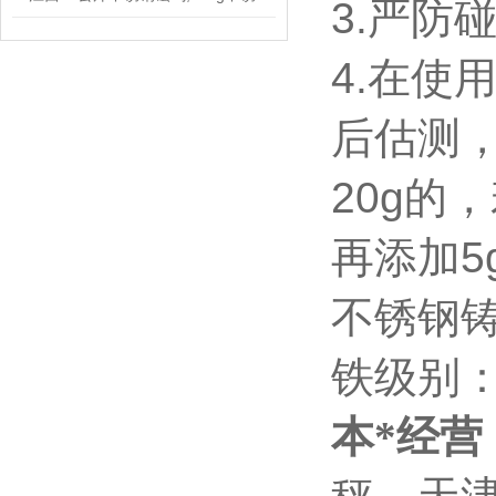
3.
严防
4.
在使用
后估测
20g
的，
再添加
5
不锈钢
铁级别
本*经营