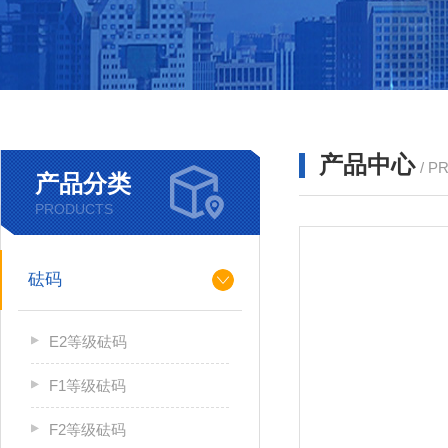
产品中心
/ P
产品分类
PRODUCTS
砝码
E2等级砝码
F1等级砝码
F2等级砝码