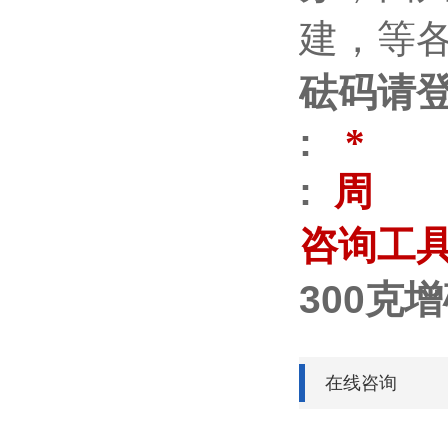
建，等
砝码请
:
*
:
周
咨询工
300克
在线咨询