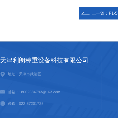
上一篇：
F1
天津利朗称重设备科技有限公司
地址：天津市武清区
邮箱：18602684793@163.com
传真：022-87201728