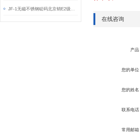
JF-1无磁不锈钢砝码北京销E2级砝码,100g天平砝码
在线咨询
产品
您的单位
您的姓名
联系电话
常用邮箱