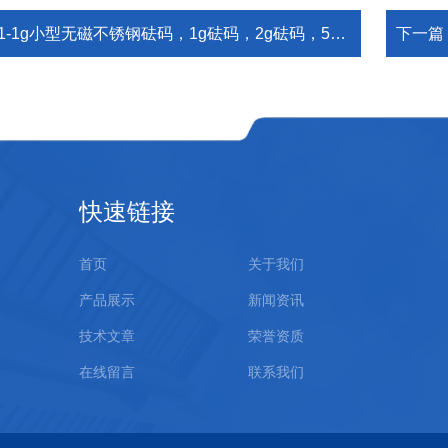
1-1g小型无磁不锈钢砝码，1g砝码，2g砝码，5g砝码
下一篇
快速链接
首页
关于我们
产品展示
新闻资讯
技术文章
荣誉资质
在线留言
联系我们