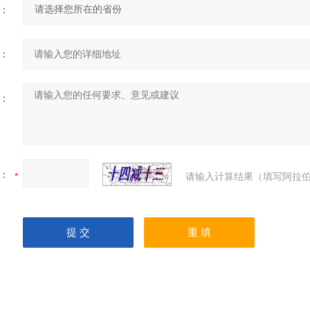
：
：
：
：
请输入计算结果（填写阿拉伯