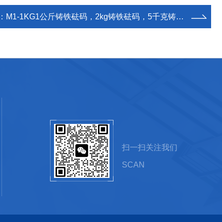
：
M1-1KG1公斤铸铁砝码，2kg铸铁砝码，5千克铸铁砝码
扫一扫关注我们
SCAN