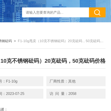
锈钢砝码
>
F1-10g甩卖（10克不锈钢砝码）20克砝码，50克砝码价格
10克不锈钢砝码）20克砝码，50克砝码价格
：F1-10g
厂商性质：其他
2023-07-25
访 问 量：2058
描述：