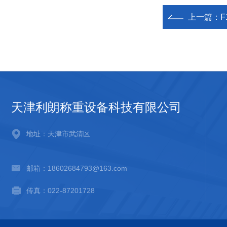
上一篇：
F
天津利朗称重设备科技有限公司
地址：天津市武清区
邮箱：18602684793@163.com
传真：022-87201728