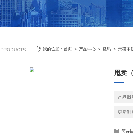
我的位置：
首页
>
产品中心
>
砝码
>
无磁不
/ PRODUCTS
甩卖（
产品型号
更新时间：
简要