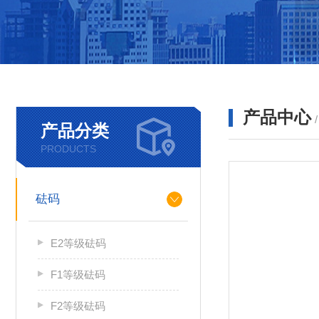
产品中心
产品分类
PRODUCTS
砝码
E2等级砝码
F1等级砝码
F2等级砝码