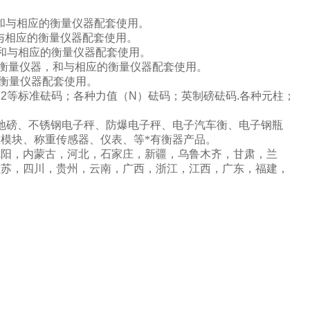
和与相应的衡量仪器配套使用。
与相应的衡量仪器配套使用。
和与相应的衡量仪器配套使用。
衡量仪器，和与相应的衡量仪器配套使用。
衡量仪器配套使用。
2
等标准砝码；各种力值
（N）
砝码；英制磅砝码
.
各种元柱；
地磅、不锈钢电子秤、防爆电子秤、电子汽车衡、电子钢瓶
模块、称重传感器、仪表、等*有衡器产品。
沈阳，内蒙古，河北，石家庄，新疆，乌鲁木齐，甘肃，兰
江苏，四川，贵州，云南，广西，浙江，江西，广东，福建，