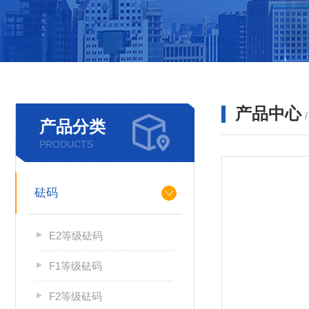
产品中心
产品分类
PRODUCTS
砝码
E2等级砝码
F1等级砝码
F2等级砝码