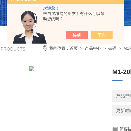
欢迎您！
来自局域网的朋友！有什么可以帮
助您的吗？
我的位置：
首页
>
产品中心
>
砝码
>
M1
/ PRODUCTS
M1-
产品型号
更新时间：
简要