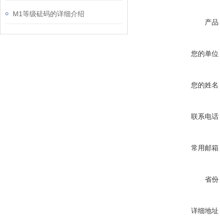
M1等级砝码的详细介绍
产品
您的单位
您的姓名
联系电话
常用邮箱
省份
详细地址