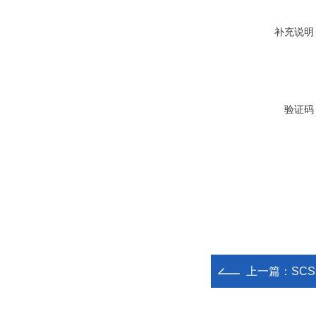
补充说明
验证码
上一篇：
SC