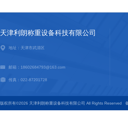
天津利朗称重设备科技有限公司
地址：天津市武清区
邮箱：18602684793@163.com
传真：022-87201728
版权所有©2026 天津利朗称重设备科技有限公司 All Rights Reserved
备