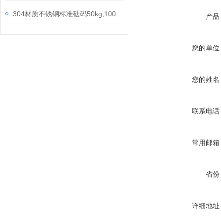
304材质不锈钢标准砝码50kg,100千克不锈钢锁型砝码
产品
您的单位
您的姓名
联系电话
常用邮箱
省份
详细地址