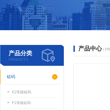
产品中心
/ P
产品分类
PRODUCTS
砝码
E2等级砝码
F1等级砝码