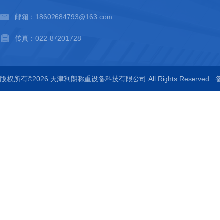
邮箱：18602684793@163.com
传真：022-87201728
版权所有©2026 天津利朗称重设备科技有限公司 All Rights Reserved
备