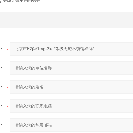
2kg*等级无磁不锈钢砝码*
：
：
：
：
：