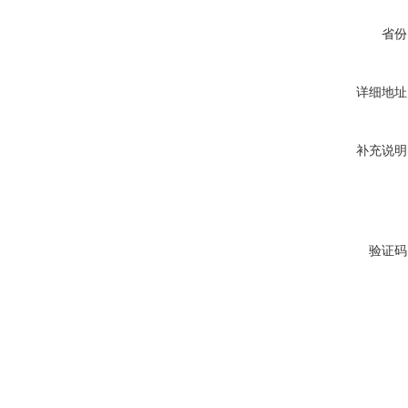
省份
详细地址
补充说明
验证码