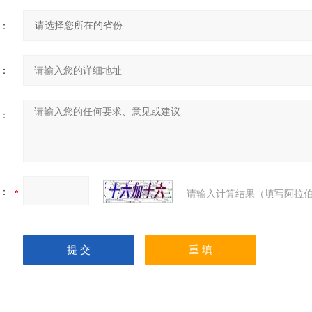
：
：
：
：
请输入计算结果（填写阿拉伯