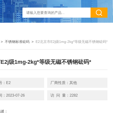
>
不锈钢标准砝码
>
E2北京市E2j级1mg-2kg*等级无磁不锈钢砝码*
E2j级1mg-2kg*等级无磁不锈钢砝码*
号：E2
厂商性质：其他
2023-07-26
访 问 量：2282
描述：