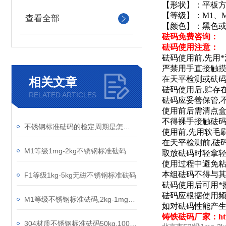
【形状】：平板方
【等级】：M1、M
查看全部
【颜色】：黑色或
砝码免费咨询
砝码
使用注意：
砝码使用前,先用
严禁用手直接触摸
在天平检测或砝码
相关文章
砝码使用后,贮存
RELATED ARTICLES
砝码应妥善保管,
使用前后需清点盒
不得裸手接触砝码
不锈钢标准砝码的检定周期是怎样来确定
使用前,先用软毛
在天平检测前,砝
M1等级1mg-2kg不锈钢标准砝码
取放砝码时轻拿
使用过程中避免
本组砝码不得与
F1等级1kg-5kg无磁不锈钢标准砝码
砝码使用后可用*
砝码应根据使用频
M1等级不锈钢标准砝码,2kg-1mg套装不锈钢砝码
如对砝码性能产生
铸铁砝码厂家：
ht
304材质不锈钢标准砝码50kg,100千克不锈钢锁型砝码