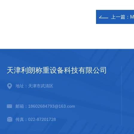
上一篇：
天津利朗称重设备科技有限公司
地址：天津市武清区
邮箱：18602684793@163.com
传真：022-87201728