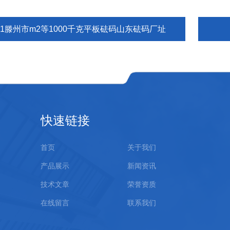
M1滕州市m2等1000千克平板砝码山东砝码厂址
快速链接
首页
关于我们
产品展示
新闻资讯
技术文章
荣誉资质
在线留言
联系我们