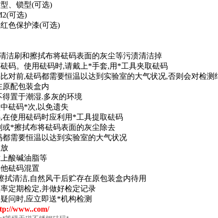
型、锁型(可选)
2(可选)
红色保护漆(可选)
：
*清洁刷和擦拭布将砝码表面的灰尘等污渍清洁掉
砝码。使用砝码时,请戴上*手套,用*工具夹取砝码
比对前,砝码都需要恒温以达到实验室的大气状况,否则会对检测
在原配包装盒内
不得置于潮湿.多灰的环境
中砝码*次,以免遗失
,在使用砝码时应利用*工具提取砝码
刷或*擦拭布将砝码表面的灰尘除去
码都需要恒温以达到实验室的大气状况
轻放
粘上酸碱油脂等
其他砝码混置
擦拭清洁,自然风干后贮存在原包装盒内待用
率定期检定,并做好检定记录
疑问时,应立即送*机构检测
tp://www..com/