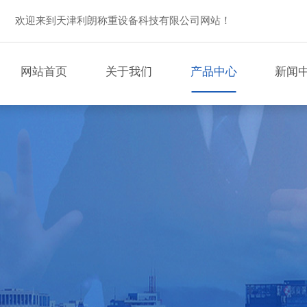
欢迎来到天津利朗称重设备科技有限公司网站！
网站首页
关于我们
产品中心
新闻