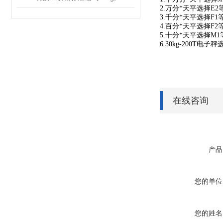
2.万分*天平选择E
3.千分*天平选择F
1
4.百分*天平选择F
5.十分*天平选择M
6.30kg-200T电
在线咨询
产品
您的单位
您的姓名