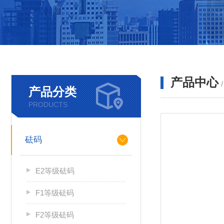
产品中心
产品分类
PRODUCTS
砝码
E2等级砝码
F1等级砝码
F2等级砝码