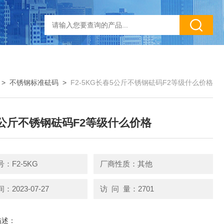
>
不锈钢标准砝码
>
F2-5KG长春5公斤不锈钢砝码F2等级什么价格
公斤不锈钢砝码F2等级什么价格
：F2-5KG
厂商性质：其他
2023-07-27
访 问 量：2701
描述：