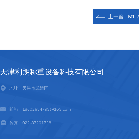
上一篇：
M1
天津利朗称重设备科技有限公司
地址：天津市武清区
邮箱：18602684793@163.com
传真：022-87201728