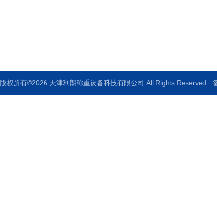
地址：天津市武清区
邮箱：18602684793@163.com
传真：022-87201728
版权所有©2026 天津利朗称重设备科技有限公司 All Rights Reserved
备