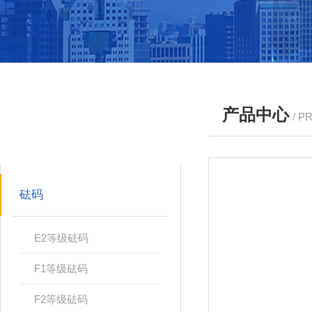
产品中心
/ P
产品分类
PRODUCTS
砝码
E2等级砝码
F1等级砝码