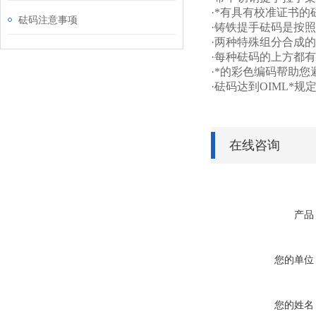
·*有具有校准证书的砝
砝码注意事项
·铸铁提手砝码是按照
·两种特殊组分合成
·每种砝码的上方都
·*的彩色编码帮助
·砝码达到OIML*规定
在线咨询
产品
您的单位
您的姓名