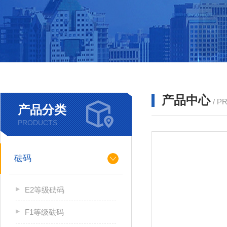
产品中心
/ P
产品分类
PRODUCTS
砝码
E2等级砝码
F1等级砝码