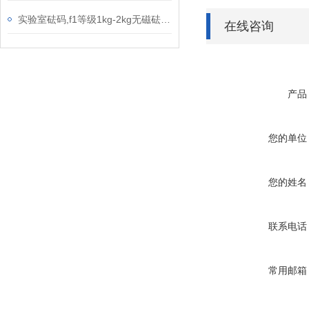
实验室砝码,f1等级1kg-2kg无磁砝码304材质
在线咨询
产品
您的单位
您的姓名
联系电话
常用邮箱