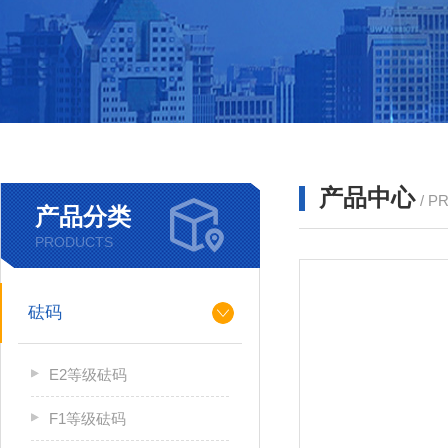
产品中心
/ P
产品分类
PRODUCTS
砝码
E2等级砝码
F1等级砝码