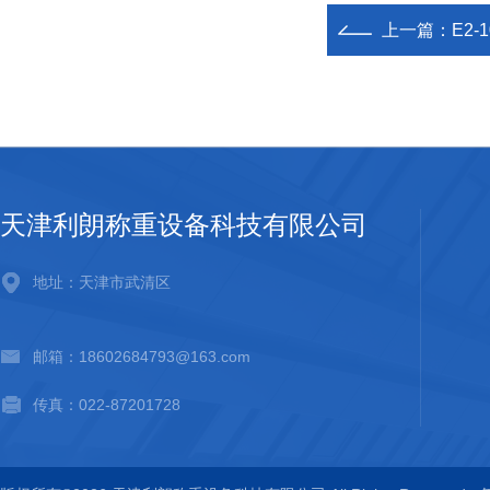
上一篇：
E2-
天津利朗称重设备科技有限公司
地址：天津市武清区
邮箱：18602684793@163.com
传真：022-87201728