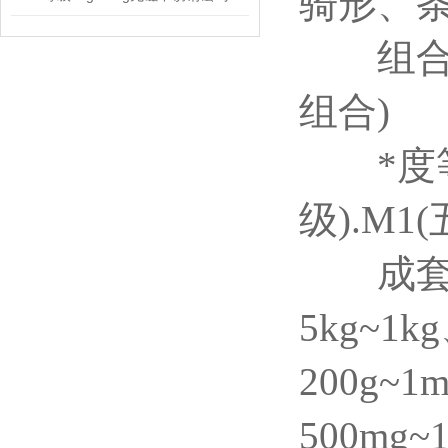
骑形、条
组合形
组合)
*度等级—
级).M1(
成套规格(
5kg~1k
200g~1
500mg~