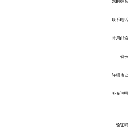
您的姓名
联系电话
常用邮箱
省份
详细地址
补充说明
验证码