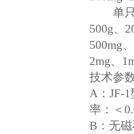
单只规格(
500g、2
500mg
2mg、1
技术参
A：JF-
率：＜0.
B：无磁