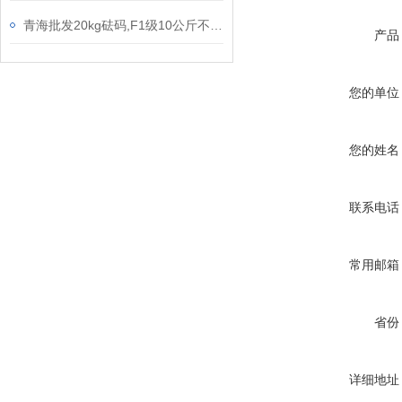
青海批发20kg砝码,F1级10公斤不锈钢砝码,无磁砝码
产品
您的单位
您的姓名
联系电话
常用邮箱
省份
详细地址