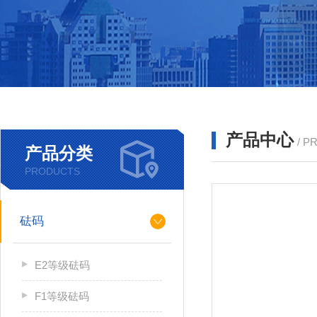
产品中心
/ P
产品分类
PRODUCTS
砝码
E2等级砝码
F1等级砝码