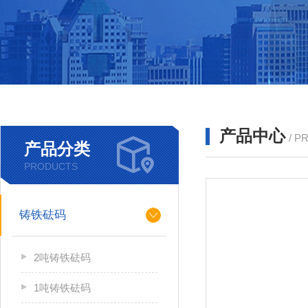
产品中心
/ P
产品分类
PRODUCTS
铸铁砝码
2吨铸铁砝码
1吨铸铁砝码