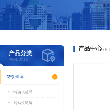
产品中心
/ P
产品分类
PRODUCTS
铸铁砝码
2吨铸铁砝码
1吨铸铁砝码