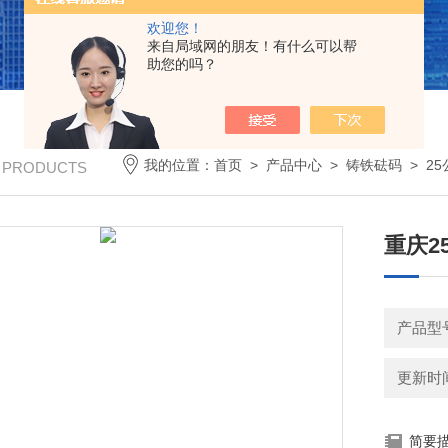
欢迎您！
来自局域网的朋友！有什么可以帮
助您的吗？
我的位置：
首页
>
产品中心
>
铸铁砝码
>
2
/ PRODUCTS
重庆2
产品型号
更新时间：
简要