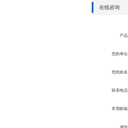
在线咨询
产品
您的单位
您的姓名
联系电话
常用邮箱
省份