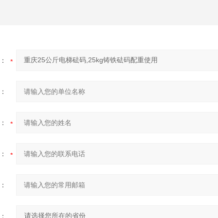
：
：
：
：
：
：