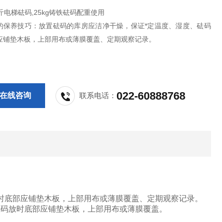
斤电梯砝码,25kg铸铁砝码配重使用
的保养技巧：放置砝码的库房应洁净干燥，保证*定温度、湿度、砝码
应铺垫木板，上部用布或薄膜覆盖、定期观察记录。
铁砝码的保养要注意干燥，避免受潮。放置砝码的库房应洁净干燥，砝
底部应铺垫木板，上部用布或薄膜覆盖。
022-60888768
在线咨询
联系电话：
时底部应铺垫木板，上部用布或薄膜覆盖、定期观察记录。
码码放时底部应铺垫木板，上部用布或薄膜覆盖。