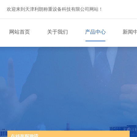
欢迎来到天津利朗称重设备科技有限公司网站！
网站首页
关于我们
产品中心
新闻