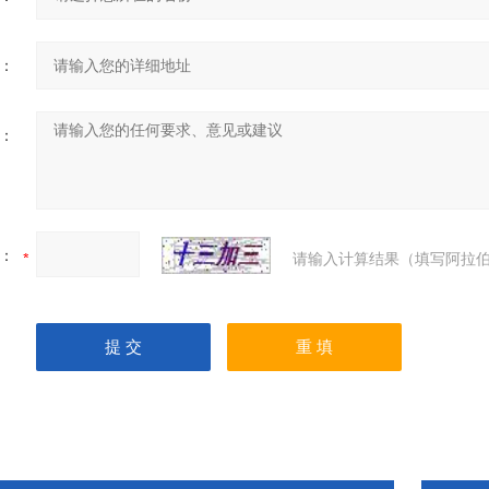
：
：
：
请输入计算结果（填写阿拉伯